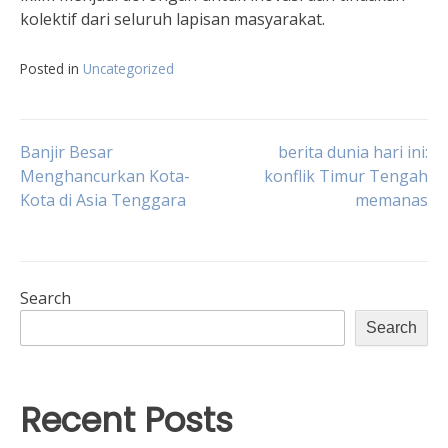
kolektif dari seluruh lapisan masyarakat.
Posted in
Uncategorized
Post
Banjir Besar
berita dunia hari ini:
Menghancurkan Kota-
konflik Timur Tengah
Kota di Asia Tenggara
memanas
navigation
Search
Search
Recent Posts