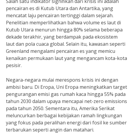
Salah satu indikator signifikan dari krisis ini adalah
pencairan es di Kutub Utara dan Antartika, yang
mencatat laju pencairan tertinggi dalam sejarah.
Penelitian memperlihatkan bahwa volume es laut di
Kutub Utara menurun hingga 80% selama beberapa
dekade terakhir, yang berdampak pada ekosistem
laut dan pola cuaca global. Selain itu, kawasan seperti
Greenland mengalami pencairan es yang memicu
kenaikan permukaan laut yang mengancam kota-kota
pesisir.
Negara-negara mulai merespons krisis ini dengan
ambisi baru. Di Eropa, Uni Eropa meningkatkan target
pengurangan emisi gas rumah kaca hingga 55% pada
tahun 2030 dalam upaya mencapai net-zero emissions
pada tahun 2050. Sementara itu, Amerika Serikat
meluncurkan berbagai kebijakan ramah lingkungan
yang fokus pada peralihan energi dari fosil ke sumber
terbarukan seperti angin dan matahari.