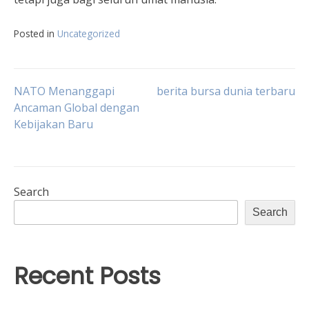
Posted in
Uncategorized
Post
NATO Menanggapi
berita bursa dunia terbaru
Ancaman Global dengan
Kebijakan Baru
navigation
Search
Search
Recent Posts