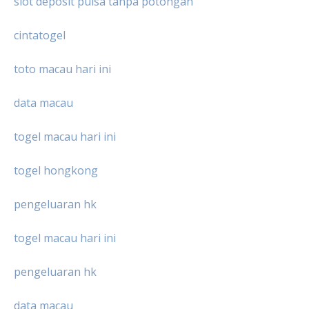
slot deposit pulsa tanpa potongan
cintatogel
toto macau hari ini
data macau
togel macau hari ini
togel hongkong
pengeluaran hk
togel macau hari ini
pengeluaran hk
data macau