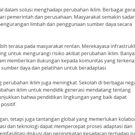
ral dalam solusi menghadapi perubahan iklim. Berbagai ger
 dari pemerintah dan perusahaan. Masyarakat semakin sada
i pengurangan limbah dan penggunaan sumber daya secara
bih terasa pada masyarakat rentan. Merekayasa infrastruk
ing untuk mengurangi risiko akibat perubahan iklim. Banya
dalam memberikan dukungan kepada komunitas yang terkena
sumber daya dan pelatihan untuk beradaptasi.
 perubahan iklim juga meningkat. Sekolah di berbagai neg
ubahan iklim untuk mendidik generasi mendatang tentang
nunjukkan bahwa pendidikan lingkungan yang baik dapat
ositif.
an, tetapi juga tantangan global yang memerlukan kolabo
rmasi dan teknologi dapat mempercepat proses adaptasi dan
memfasilitasi diskusi dan peningkatan kesadaran terhadap is