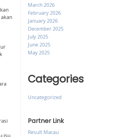
March 2026
akan
February 2026
r akan
January 2026
December 2025
July 2025
June 2025
tur
May 2025
k
Categories
ara
Uncategorized
Partner Link
rasi
Result Macau
u-isu