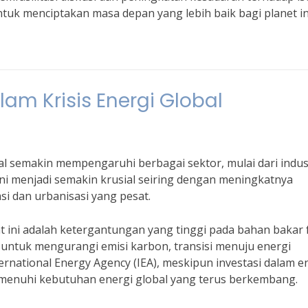
ntuk menciptakan masa depan yang lebih baik bagi planet in
am Krisis Energi Global
al semakin mempengaruhi berbagai sektor, mulai dari indus
ini menjadi semakin krusial seiring dengan meningkatnya
i dan urbanisasi yang pesat.
at ini adalah ketergantungan yang tinggi pada bahan bakar f
untuk mengurangi emisi karbon, transisi menuju energi
rnational Energy Agency (IEA), meskipun investasi dalam e
menuhi kebutuhan energi global yang terus berkembang.