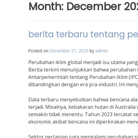
Month:
December 20
berita terbaru tentang p
Posted on
December 27, 2025
by
admin
Perubahan iklim global menjadi isu utama yan
Berita terkini menunjukkan bahwa perubahan 
Antarpemerintah tentang Perubahan Iklim (IPCC)
dibandingkan dengan era pra-industri. Ini men
Data terbaru menyebutkan bahwa bencana alam,
terjadi. Misalnya, kebakaran hutan di Australi
semakin tidak menentu. Tahun 2023 tercatat s
ekonomis akibat bencana ini diperkirakan menca
Sektor pertanian juga mengalami perubahan s