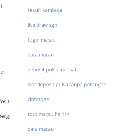
i.
result kamboja
live draw sgp
togel macau
data macau
deposit pulsa indosat
tri
slot deposit pulsa tanpa potongan
cintatogel
osil.
toto macau hari ini
nergi
data macau