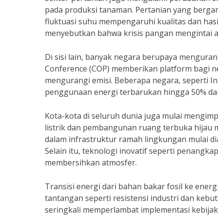
pada produksi tanaman. Pertanian yang bergan
fluktuasi suhu mempengaruhi kualitas dan hasi
menyebutkan bahwa krisis pangan mengintai ak
Di sisi lain, banyak negara berupaya menguran
Conference (COP) memberikan platform bagi
mengurangi emisi. Beberapa negara, seperti 
penggunaan energi terbarukan hingga 50% da
Kota-kota di seluruh dunia juga mulai mengimp
listrik dan pembangunan ruang terbuka hijau m
dalam infrastruktur ramah lingkungan mulai 
Selain itu, teknologi inovatif seperti penan
membersihkan atmosfer.
Transisi energi dari bahan bakar fosil ke ene
tantangan seperti resistensi industri dan kebu
seringkali memperlambat implementasi kebijak