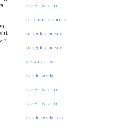
ra
togel sdy lotto
toto macau hari ini
an
iri,
pengeluaran sdy
gan
pengeluaran sdy
keluaran sdy
live draw sdy
togel sdy lotto
togel sdy lotto
live draw sdy lotto