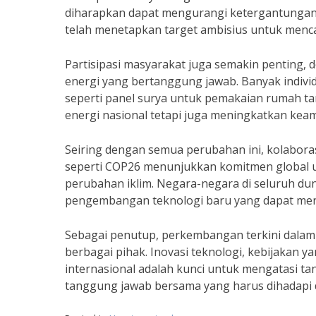
diharapkan dapat mengurangi ketergantungan p
telah menetapkan target ambisius untuk menca
Partisipasi masyarakat juga semakin penting
energi yang bertanggung jawab. Banyak individu
seperti panel surya untuk pemakaian rumah tan
energi nasional tetapi juga meningkatkan keam
Seiring dengan semua perubahan ini, kolaboras
seperti COP26 menunjukkan komitmen global un
perubahan iklim. Negara-negara di seluruh du
pengembangan teknologi baru yang dapat mendo
Sebagai penutup, perkembangan terkini dalam k
berbagai pihak. Inovasi teknologi, kebijakan
internasional adalah kunci untuk mengatasi t
tanggung jawab bersama yang harus dihadapi 