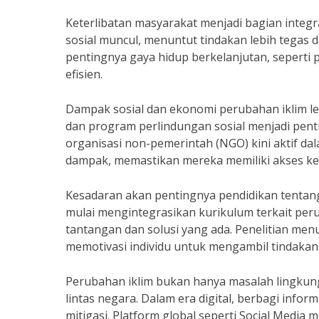
Keterlibatan masyarakat menjadi bagian integ
sosial muncul, menuntut tindakan lebih tegas
pentingnya gaya hidup berkelanjutan, sepert
efisien.
Dampak sosial dan ekonomi perubahan iklim le
dan program perlindungan sosial menjadi pent
organisasi non-pemerintah (NGO) kini aktif 
dampak, memastikan mereka memiliki akses ke 
Kesadaran akan pentingnya pendidikan tentang
mulai mengintegrasikan kurikulum terkait per
tantangan dan solusi yang ada. Penelitian me
memotivasi individu untuk mengambil tindakan p
Perubahan iklim bukan hanya masalah lingkung
lintas negara. Dalam era digital, berbagi info
mitigasi. Platform global seperti Social Media 