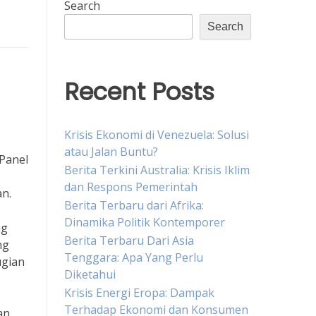
Search
Search
Recent Posts
Krisis Ekonomi di Venezuela: Solusi
atau Jalan Buntu?
Panel
Berita Terkini Australia: Krisis Iklim
dan Respons Pemerintah
an.
Berita Terbaru dari Afrika:
Dinamika Politik Kontemporer
ng
Berita Terbaru Dari Asia
ng
Tenggara: Apa Yang Perlu
ugian
Diketahui
Krisis Energi Eropa: Dampak
Terhadap Ekonomi dan Konsumen
an