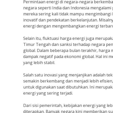
Permintaan energi di negara-negara berkembang
negara seperti India dan Indonesia mengalami
mereka sering kali tidak mampu mengimbangi k
inovatif dan pendekatan berkelanjutan. Misaln
energi dengan mengembangkan energi terbaruk
Selain itu, fluktuasi harga energi juga merupak
Timur Tengah dan sanksi terhadap negara peng
global. Dalam beberapa bulan terakhir, harga
dampak negatif pada ekonomi global. Hal ini 
yang lebih stabil.
Salah satu inovasi yang menjanjikan adalah tek
semakin berkembang dan menjadi lebih efisie
untuk digunakan saat dibutuhkan. Ini merupak
energi yang sering terjadi.
Dari sisi pemerintah, kebijakan energi yang le
diterapkan. Banyak negara kini memberikan sub