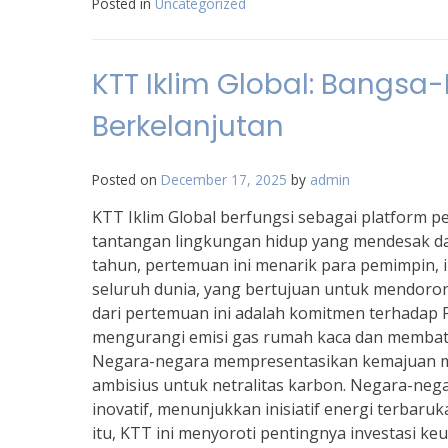
Posted in
Uncategorized
KTT Iklim Global: Bangsa
Berkelanjutan
Posted on
December 17, 2025
by
admin
KTT Iklim Global berfungsi sebagai platform 
tantangan lingkungan hidup yang mendesak da
tahun, pertemuan ini menarik para pemimpin, i
seluruh dunia, yang bertujuan untuk mendoro
dari pertemuan ini adalah komitmen terhadap 
mengurangi emisi gas rumah kaca dan membatas
Negara-negara mempresentasikan kemajuan me
ambisius untuk netralitas karbon. Negara-ne
inovatif, menunjukkan inisiatif energi terbaru
itu, KTT ini menyoroti pentingnya investasi 