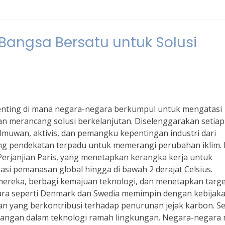
-Bangsa Bersatu untuk Solusi
penting di mana negara-negara berkumpul untuk mengatasi
n merancang solusi berkelanjutan. Diselenggarakan setiap
lmuwan, aktivis, dan pemangku kepentingan industri dari
ng pendekatan terpadu untuk memerangi perubahan iklim. I
Perjanjian Paris, yang menetapkan kerangka kerja untuk
i pemanasan global hingga di bawah 2 derajat Celsius.
reka, berbagi kemajuan teknologi, dan menetapkan targe
gara seperti Denmark dan Swedia memimpin dengan kebijak
kan yang berkontribusi terhadap penurunan jejak karbon. Se
keuangan dalam teknologi ramah lingkungan. Negara-negara