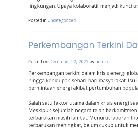
lingkungan. Upaya kolaboratif menjadi kunci u
Posted in
Uncategorized
Perkembangan Terkini Dal
Posted on
December 22, 2025
by
admin
Perkembangan terkini dalam krisis energi glob
hingga kehidupan sehari-hari masyarakat. Isu 
permintaan energi akibat pertumbuhan populas
Salah satu faktor utama dalam krisis energi sa
Meskipun sejumlah negara telah berkomitmen 
terbarukan masih lambat. Menurut laporan Inte
terbarukan meningkat, belum cukup untuk me