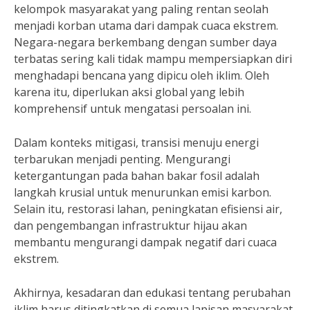
kelompok masyarakat yang paling rentan seolah
menjadi korban utama dari dampak cuaca ekstrem.
Negara-negara berkembang dengan sumber daya
terbatas sering kali tidak mampu mempersiapkan diri
menghadapi bencana yang dipicu oleh iklim. Oleh
karena itu, diperlukan aksi global yang lebih
komprehensif untuk mengatasi persoalan ini.
Dalam konteks mitigasi, transisi menuju energi
terbarukan menjadi penting. Mengurangi
ketergantungan pada bahan bakar fosil adalah
langkah krusial untuk menurunkan emisi karbon.
Selain itu, restorasi lahan, peningkatan efisiensi air,
dan pengembangan infrastruktur hijau akan
membantu mengurangi dampak negatif dari cuaca
ekstrem.
Akhirnya, kesadaran dan edukasi tentang perubahan
iklim harus ditingkatkan di semua lapisan masyarakat.