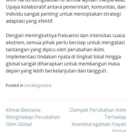
Upaya kolaboratif antara pemerintah, komunitas, dan
individu sangat penting untuk menciptakan strategi
adaptasi yang efektif.
Dengan meningkatnya frekuensi dan intensitas cuaca
ekstrem, semua pihak perlu bersiap untuk mengatasi
tantangan yang dipicu oleh perubahan iklim.
Implementasi tindakan nyata di tingkat lokal hingga
global sangat diharapkan untuk membangun masa
depan yang lebih berkelanjutan dan tangguh.
Posted in
Uncategorized
Post
Klimat Bencana:
Dampak Perubahan Iklim
Menghadapi Perubahan
Terhadap
Iklim Global
Keanekaragaman Hayati
navigation
Global